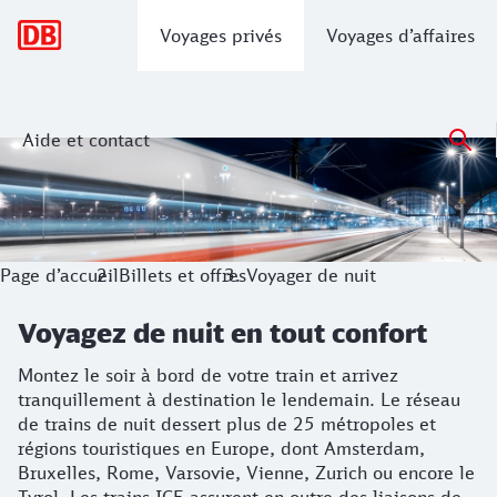
Navigation principale
Voyages privés
Voyages d’affaires
Aide et contact
Voyagez de nuit en tout confort
Montez le soir à bord de votre train et arrivez tranquilleme
Page d’accueil
Billets et offres
Voyager de nuit
Voyagez de nuit en tout confort
Montez le soir à bord de votre train et arrivez
tranquillement à destination le lendemain. Le réseau
de trains de nuit dessert plus de 25 métropoles et
régions touristiques en Europe, dont Amsterdam,
Bruxelles, Rome, Varsovie, Vienne, Zurich ou encore le