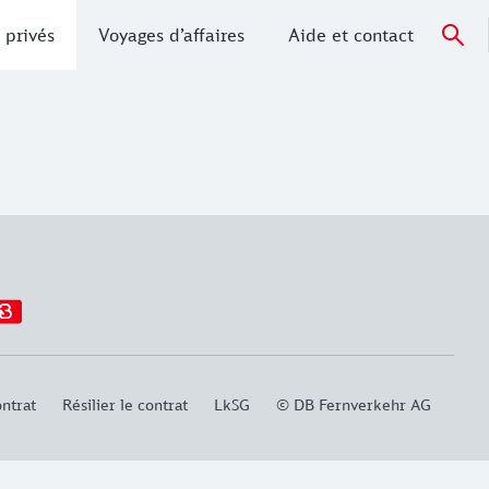
 privés
Voyages d’affaires
Aide et contact
ntrat
Résilier le contrat
LkSG
© DB Fernverkehr AG