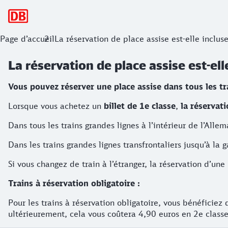
Navigation principale
Page d’accueil
La réservation de place assise est-elle incluse
La réservation de place assise est-ell
Vous pouvez réserver une place assise dans tous les tr
Lorsque vous achetez un
billet de 1e classe
,
la réservat
Dans tous les trains grandes lignes à l’intérieur de l’Alle
Dans les trains grandes lignes transfrontaliers jusqu’à la
Si vous changez de train à l’étranger, la réservation d’un
Trains à réservation obligatoire :
Pour les trains à réservation obligatoire, vous bénéficiez 
ultérieurement, cela vous coûtera 4,90 euros en 2e classe