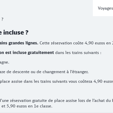
Voyages
 ?
e incluse ?
ains grandes lignes.
Cette réservation coûte 4,90 euros en 2
ion est incluse gratuitement
dans les trains suivants :
magne.
 gare de descente ou de changement à l’étranger.
e place assise dans les trains suivants vous coûtera 4,90 euro
d’une réservation gratuite de place assise lors de l’achat du 
 et 5,90 euros en 1e classe.